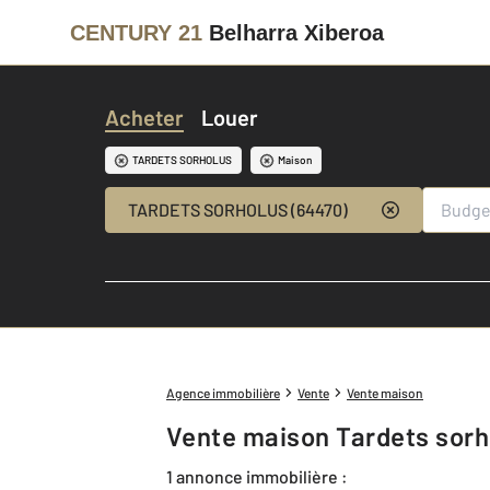
CENTURY 21
Belharra Xiberoa
Acheter
Louer
TARDETS SORHOLUS
Maison
TARDETS SORHOLUS (64470)
Agence immobilière
Vente
Vente maison
Vente maison Tardets sorh
1 annonce immobilière :