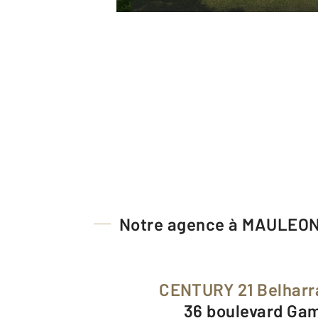
Notre agence à MAULEO
CENTURY 21 Belharr
36 boulevard Ga