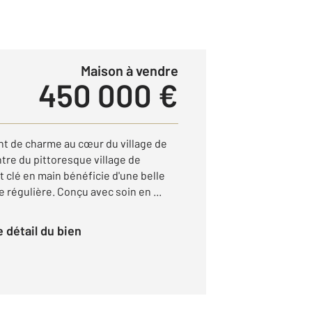
Maison à vendre
450 000 €
t de charme au cœur du village de
ntre du pittoresque village de
 clé en main bénéficie d'une belle
e régulière. Conçu avec soin en ...
le détail du bien