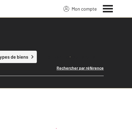
Mon compte
Lancer ma recherche
types de biens
Rechercher par référence
Créer une alerte