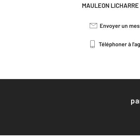
MAULEON LICHARRE 
Envoyer un me
Téléphoner à l'
pa