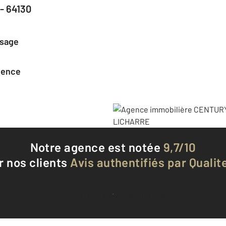
- 64130
ssage
agence
Notre agence est notée
9,7/10
r nos clients
Avis authentifiés par Qualite
Voir tous les avis clients