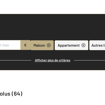
€
Maison
Appartement
Autres 
Afficher plus de critères
olus (64)