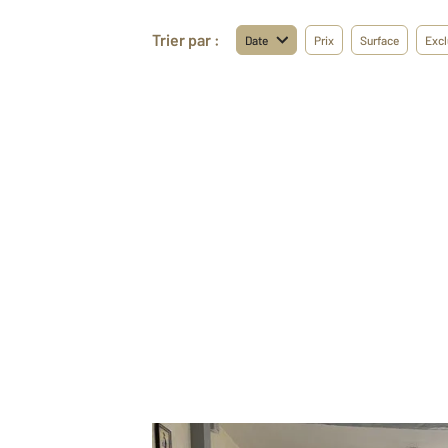
Trier par :
Date
Prix
Surface
Excl