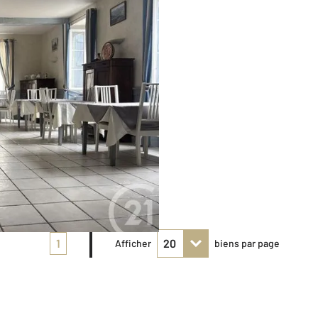
1
Afficher
biens par page