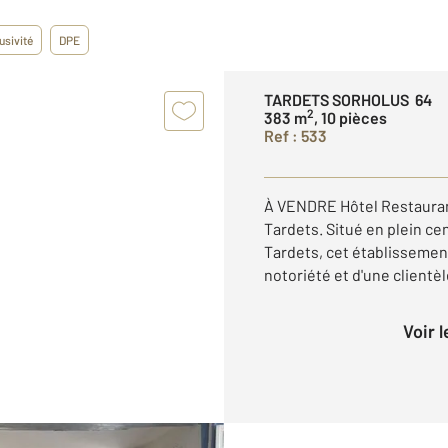
usivité
DPE
TARDETS SORHOLUS 64
2
383 m
, 10 pièces
Ref : 533
À VENDRE Hôtel Restauran
Tardets. Situé en plein ce
Tardets, cet établissement
notoriété et d'une clientèl
Voir 