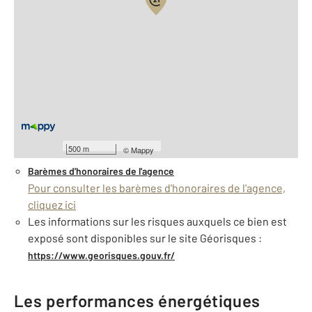
Vue globale
2
Surface totale : 94 m
2
Surface habitable : 94 m
2
Surface terrain : 700 m
Nombre de pièces : 3
[Voir le détail]
À savoir
500 m
©
Mappy
Barèmes d'honoraires de l'agence
Pour consulter les barèmes d'honoraires de l'agence,
cliquez ici
Les informations sur les risques auxquels ce bien est
exposé sont disponibles sur le site Géorisques :
https://www.georisques.gouv.fr/
Les performances énergétiques