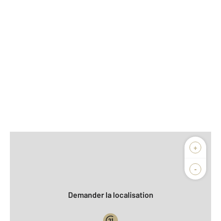
Afficher sur la carte :
+
Agence
Biens vendus
-
Demander la localisation