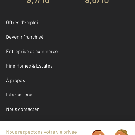
Offres d'emploi
Devenir franchisé
Entreprise et commerce
Fine Homes & Estates
À propos
International
Nous contacter