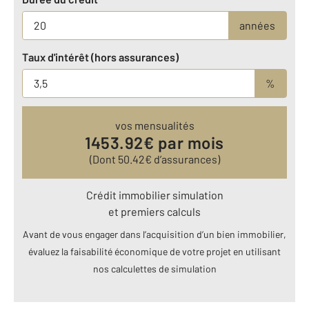
années
Taux d'intérêt (hors assurances)
%
vos mensualités
1453.92
€ par mois
(Dont
50.42
€ d’assurances)
Crédit immobilier simulation
et premiers calculs
Avant de vous engager dans l’acquisition d’un bien immobilier,
évaluez la faisabilité économique de votre projet en utilisant
nos calculettes de simulation