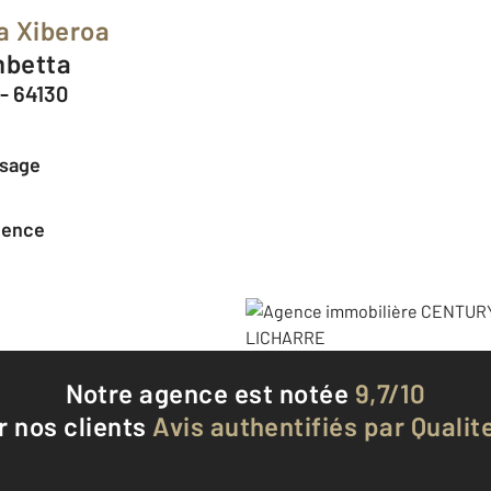
a Xiberoa
mbetta
- 64130
ssage
agence
Notre agence est notée
9,7/10
r nos clients
Avis authentifiés par Qualite