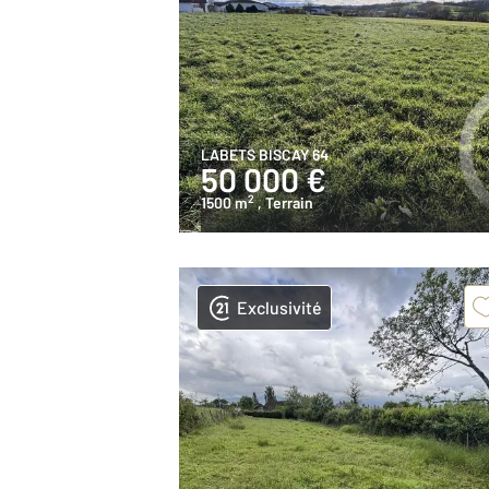
LABETS BISCAY 64
50 000 €
2
1500 m
, Terrain
Exclusivité