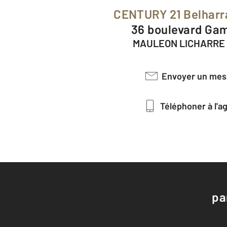
CENTURY 21 Belharr
36 boulevard Ga
MAULEON LICHARRE 
Envoyer un me
Téléphoner à l'
pa