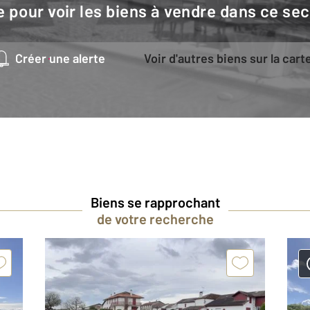
e pour voir les biens à vendre dans ce sec
Créer une alerte
Voir d'autres biens sur la cart
Biens se rapprochant
de votre recherche