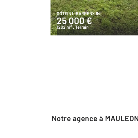
GOTEIN LIBARRENX 64
25 000 €
2
1202 m
, Terrain
Notre agence à MAULEO