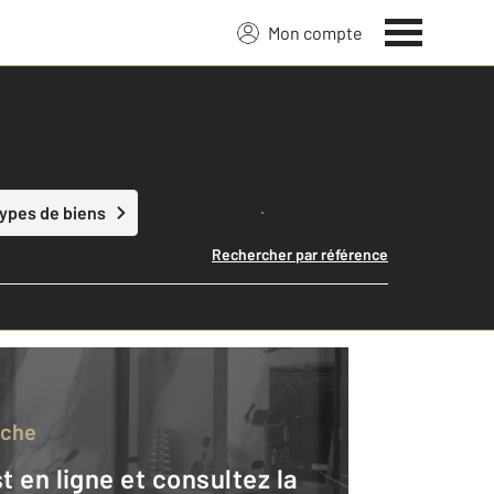
Mon compte
Lancer ma recherche
types de biens
Rechercher par référence
rche